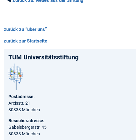
◄
Zurück zu:
Neues aus der Stiftung
zurück zu “über uns”
zurück zur Startseite
TUM Universitäts­stiftung
Postadresse:
Arcisstr. 21
80333 München
Besucheradresse:
Gabelsbergerstr. 45
80333 München