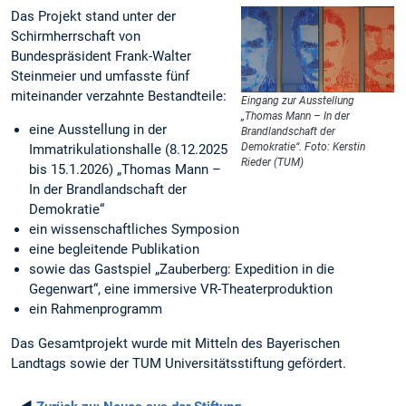
Das Projekt stand unter der
Schirmherrschaft von
Bundespräsident Frank-Walter
Steinmeier und umfasste fünf
miteinander verzahnte Bestandteile:
Eingang zur Ausstellung
„Thomas Mann – In der
eine Ausstellung in der
Brandlandschaft der
Demokratie“. Foto: Kerstin
Immatrikulationshalle (8.12.2025
Rieder (TUM)
bis 15.1.2026) „Thomas Mann –
In der Brandlandschaft der
Demokratie“
ein wissenschaftliches Symposion
eine begleitende Publikation
sowie das Gastspiel „Zauberberg: Expedition in die
Gegenwart“, eine immersive VR-Theaterproduktion
ein Rahmenprogramm
Das Gesamtprojekt wurde mit Mitteln des Bayerischen
Landtags sowie der TUM Universitätsstiftung gefördert.