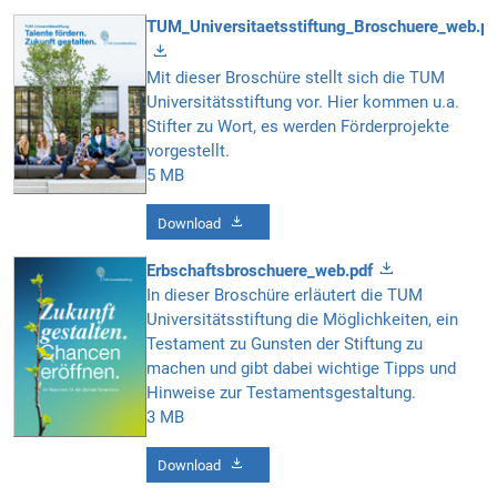
TUM_Universitaetsstiftung_Broschuere_web.pd
Mit dieser Broschüre stellt sich die TUM
Universitätsstiftung vor. Hier kommen u.a.
Stifter zu Wort, es werden Förderprojekte
vorgestellt.
5 MB
Download
Erbschaftsbroschuere_web.pdf
In dieser Broschüre erläutert die TUM
Universitätsstiftung die Möglichkeiten, ein
Testament zu Gunsten der Stiftung zu
machen und gibt dabei wichtige Tipps und
Hinweise zur Testamentsgestaltung.
3 MB
Download