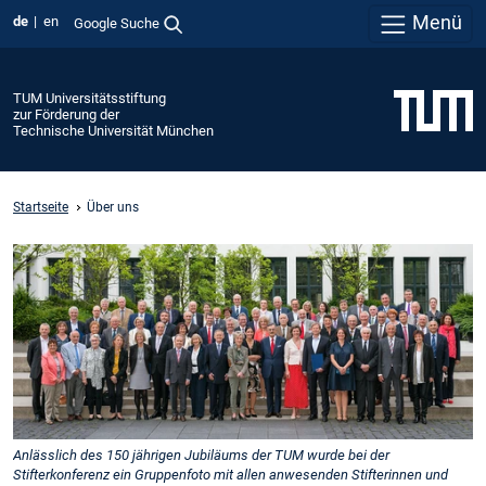
Menü
de
en
Google Suche
TUM Universitätsstiftung
zur Förderung der
Technische Universität München
Startseite
Über uns
Anlässlich des 150 jährigen Jubiläums der TUM wurde bei der
Stifterkonferenz ein Gruppenfoto mit allen anwesenden Stifterinnen und